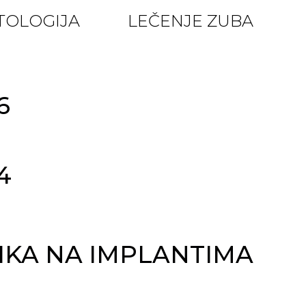
TOLOGIJA
LEČENJE ZUBA
6
4
IKA NA IMPLANTIMA